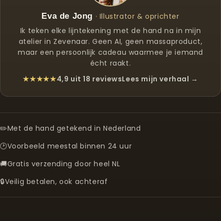
Eva de Jong
· Illustrator & oprichter
Ik teken elke lijntekening met de hand na in mijn
atelier in Zevenaar. Geen AI, geen massaproduct,
maar een persoonlijk cadeau waarmee je iemand
écht raakt.
★★★★★
4,9 uit 18 reviews
Lees mijn verhaal →
✏️
Met de hand getekend in Nederland
🕑
Voorbeeld meestal binnen 24 uur
🚚
Gratis verzending door heel NL
🔒
Veilig betalen, ook achteraf