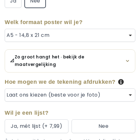
Ja
Nee
Welk formaat poster wil je?
A5 - 14,8 x 21 cm
Zo groot hangt het · bekijk de
📐
maatvergelijking
Hoe mogen we de tekening afdrukken?
Laat ons kiezen (beste voor je foto)
Wil je een lijst?
Ja, mét lijst (+ 7,99)
Nee