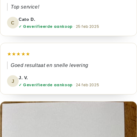
Top service!
Cato D.
C
✓ Geverifieerde aankoop
· 25 feb 2025
★★★★★
Goed resultaat en snelle levering
J. V.
J
✓ Geverifieerde aankoop
· 24 feb 2025