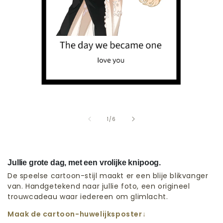
van
1
/
6
Jullie grote dag, met een vrolijke knipoog.
De speelse cartoon-stijl maakt er een blije blikvanger
van. Handgetekend naar jullie foto, een origineel
trouwcadeau waar iedereen om glimlacht.
Maak de cartoon-huwelijksposter