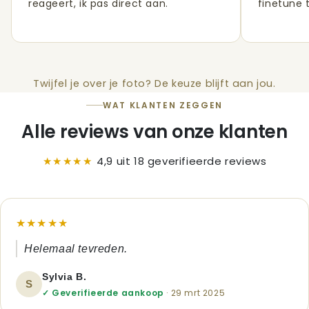
reageert, ik pas direct aan.
finetune t
Twijfel je over je foto? De keuze blijft aan jou.
WAT KLANTEN ZEGGEN
Alle reviews van onze klanten
★★★★★
4,9 uit 18 geverifieerde reviews
★★★★★
Helemaal tevreden.
Sylvia B.
S
✓ Geverifieerde aankoop
· 29 mrt 2025