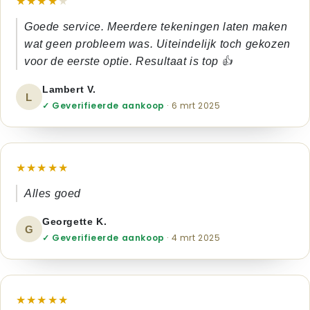
★★★★
★
Goede service. Meerdere tekeningen laten maken
wat geen probleem was. Uiteindelijk toch gekozen
voor de eerste optie. Resultaat is top 👍
Lambert V.
L
✓ Geverifieerde aankoop
· 6 mrt 2025
★★★★★
Alles goed
Georgette K.
G
✓ Geverifieerde aankoop
· 4 mrt 2025
★★★★★