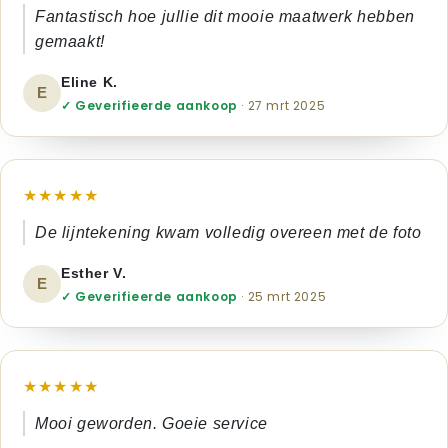
Fantastisch hoe jullie dit mooie maatwerk hebben
gemaakt!
Eline K.
E
✓ Geverifieerde aankoop
· 27 mrt 2025
★★★★★
De lijntekening kwam volledig overeen met de foto
Esther V.
E
✓ Geverifieerde aankoop
· 25 mrt 2025
★★★★★
Mooi geworden. Goeie service