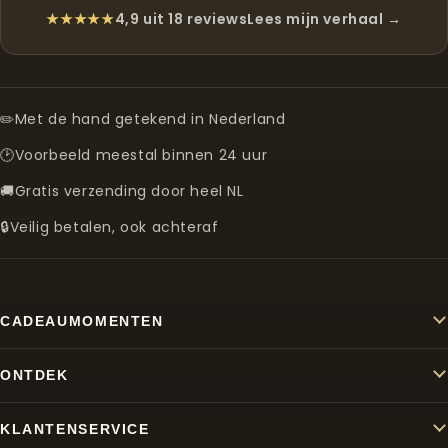
★★★★★
4,9 uit 18 reviews
Lees mijn verhaal →
✏️
Met de hand getekend in Nederland
🕑
Voorbeeld meestal binnen 24 uur
🚚
Gratis verzending door heel NL
🔒
Veilig betalen, ook achteraf
CADEAUMOMENTEN
ONTDEK
KLANTENSERVICE