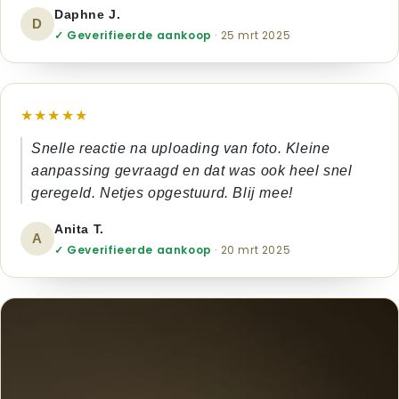
Daphne J.
D
✓ Geverifieerde aankoop
· 25 mrt 2025
★★★★★
Snelle reactie na uploading van foto. Kleine
aanpassing gevraagd en dat was ook heel snel
geregeld. Netjes opgestuurd. Blij mee!
Anita T.
A
✓ Geverifieerde aankoop
· 20 mrt 2025