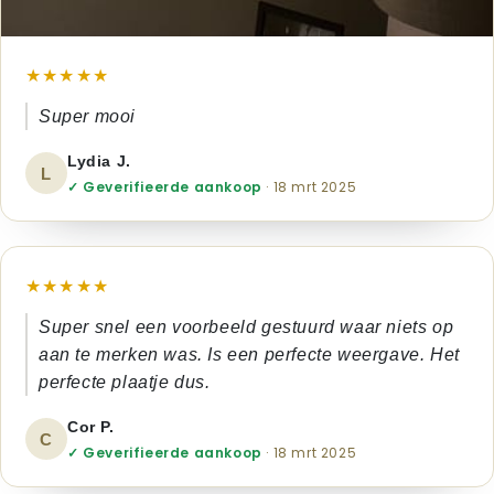
★★★★★
Super mooi
Lydia J.
L
✓ Geverifieerde aankoop
· 18 mrt 2025
★★★★★
Super snel een voorbeeld gestuurd waar niets op
aan te merken was. Is een perfecte weergave. Het
perfecte plaatje dus.
Cor P.
C
✓ Geverifieerde aankoop
· 18 mrt 2025