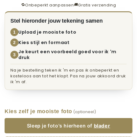
🔁
🚚
Onbeperkt aanpassen
Gratis verzending
Stel hieronder jouw tekening samen
Upload je mooiste foto
1
Kies stijl en formaat
2
Je keurt een voorbeeld goed voor ik 'm
3
druk
Na je bestelling teken ik 'm en pas ik onbeperkt en
kosteloos aan tot het klopt. Pas na jouw akkoord druk
ik 'm af.
Kies zelf je mooiste foto
(optioneel)
Sleep je foto's hierheen of
blader