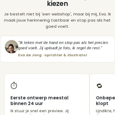
kiezen
Je bestelt niet bij 'een webshop', maar bij mij, Eva. Ik
maak jouw herinnering tastbaar en stop pas als het
goed voelt.
"Ik teken met de hand en stop pas als het precies
goed voelt. Jij uploadt je foto, ik regel de rest."
Eva de Jong · oprichter & illustrator
⏱️
🔁
Eerste ontwerp meestal
Onbeper
binnen 24 uur
klopt
Ik stuur je snel een preview. Jij
Lijndikte,