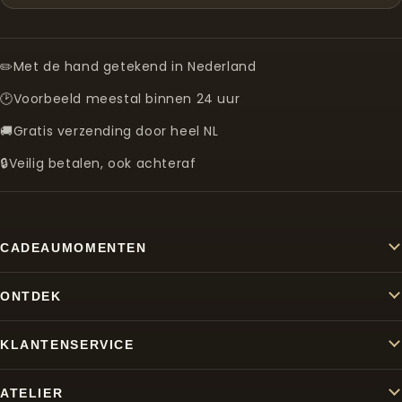
✏️
Met de hand getekend in Nederland
🕑
Voorbeeld meestal binnen 24 uur
🚚
Gratis verzending door heel NL
🔒
Veilig betalen, ook achteraf
CADEAUMOMENTEN
ONTDEK
KLANTENSERVICE
ATELIER