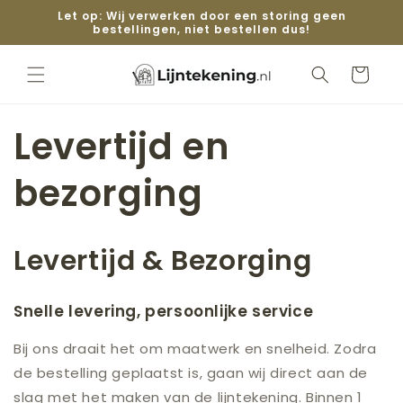
Meteen
Let op: Wij verwerken door een storing geen
naar de
bestellingen, niet bestellen dus!
content
Winkelwage
Levertijd en
bezorging
Levertijd & Bezorging
Snelle levering, persoonlijke service
Bij ons draait het om maatwerk en snelheid. Zodra
de bestelling geplaatst is, gaan wij direct aan de
slag met het maken van de lijntekening. Binnen 1