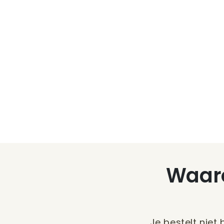
Waaro
Je bestelt niet 