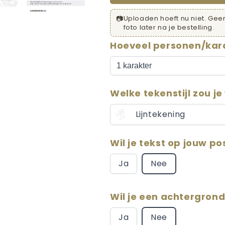
📷
Uploaden hoeft nu niet. Geen
foto later na je bestelling.
Hoeveel personen/kara
Welke tekenstijl zou je
Lijntekening
Wil je tekst op jouw po
Ja
Nee
Wil je een achtergrond
Ja
Nee