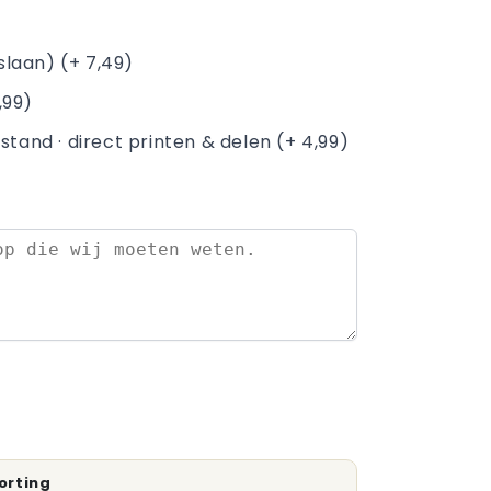
rslaan) (+ 7,49)
,99)
stand · direct printen & delen (+ 4,99)
orting