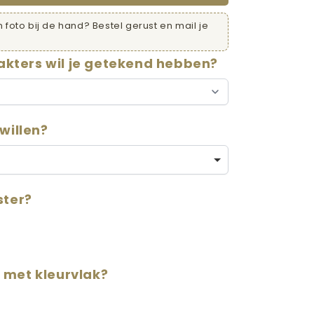
 foto bij de hand? Bestel gerust en mail je
kters wil je getekend hebben?
 willen?
ster?
 met kleurvlak?