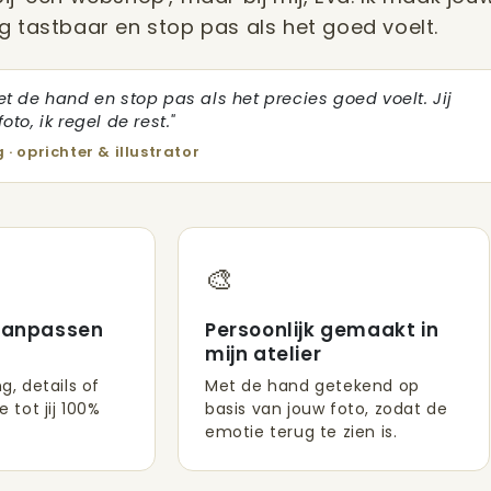
g tastbaar en stop pas als het goed voelt.
et de hand en stop pas als het precies goed voelt. Jij
oto, ik regel de rest."
 · oprichter & illustrator
🎨
aanpassen
Persoonlijk gemaakt in
t
mijn atelier
ng, details of
Met de hand getekend op
e tot jij 100%
basis van jouw foto, zodat de
emotie terug te zien is.