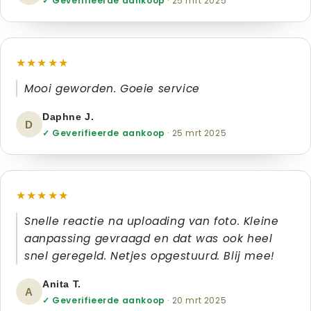
✓ Geverifieerde aankoop
· 25 mrt 2025
★★★★★
Mooi geworden. Goeie service
Daphne J.
D
✓ Geverifieerde aankoop
· 25 mrt 2025
★★★★★
Snelle reactie na uploading van foto. Kleine
aanpassing gevraagd en dat was ook heel
snel geregeld. Netjes opgestuurd. Blij mee!
Anita T.
A
✓ Geverifieerde aankoop
· 20 mrt 2025