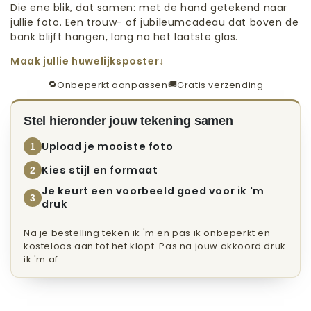
Die ene blik, dat samen: met de hand getekend naar
jullie foto. Een trouw- of jubileumcadeau dat boven de
bank blijft hangen, lang na het laatste glas.
Maak jullie huwelijksposter
🔁
🚚
Onbeperkt aanpassen
Gratis verzending
Stel hieronder jouw tekening samen
Upload je mooiste foto
1
Kies stijl en formaat
2
Je keurt een voorbeeld goed voor ik 'm
3
druk
Na je bestelling teken ik 'm en pas ik onbeperkt en
kosteloos aan tot het klopt. Pas na jouw akkoord druk
ik 'm af.