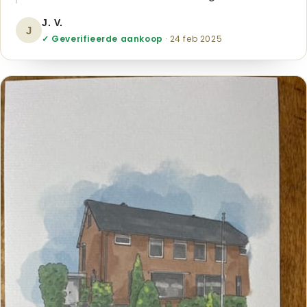
J. V.
J
✓ Geverifieerde aankoop
· 24 feb 2025