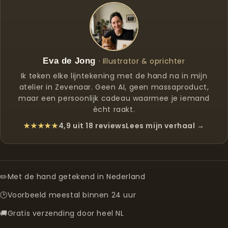
Eva de Jong
· Illustrator & oprichter
Ik teken elke lijntekening met de hand na in mijn
atelier in Zevenaar. Geen AI, geen massaproduct,
maar een persoonlijk cadeau waarmee je iemand
écht raakt.
★★★★★
4,9 uit 18 reviews
Lees mijn verhaal →
✏️
Met de hand getekend in Nederland
🕑
Voorbeeld meestal binnen 24 uur
🚚
Gratis verzending door heel NL