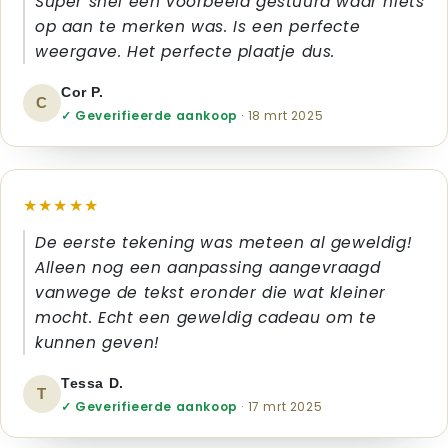
Super snel een voorbeeld gestuurd waar niets
op aan te merken was. Is een perfecte
weergave. Het perfecte plaatje dus.
Cor P.
C
✓ Geverifieerde aankoop
· 18 mrt 2025
★★★★★
De eerste tekening was meteen al geweldig!
Alleen nog een aanpassing aangevraagd
vanwege de tekst eronder die wat kleiner
mocht. Echt een geweldig cadeau om te
kunnen geven!
Tessa D.
T
✓ Geverifieerde aankoop
· 17 mrt 2025