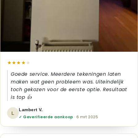
★★★★
★
Goede service. Meerdere tekeningen laten
maken wat geen probleem was. Uiteindelijk
toch gekozen voor de eerste optie. Resultaat
is top 👍
Lambert V.
L
✓ Geverifieerde aankoop
· 6 mrt 2025