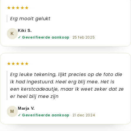
★★★★★
Erg mooit gelukt
Kiki S.
K
✓ Geverifieerde aankoop
· 25 feb 2025
★★★★★
Erg leuke tekening, lijkt precies op de foto die
ik had ingestuurd. Heel erg blij mee. Het is
een kerstcadeautje, maar ik weet zeker dat ze
er heel blij mee zijn
Marja V.
M
✓ Geverifieerde aankoop
· 21 dec 2024