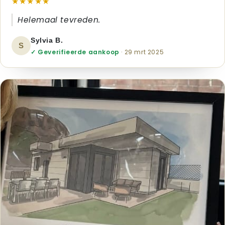
★★★★★
Helemaal tevreden.
Sylvia B.
S
✓ Geverifieerde aankoop
· 29 mrt 2025