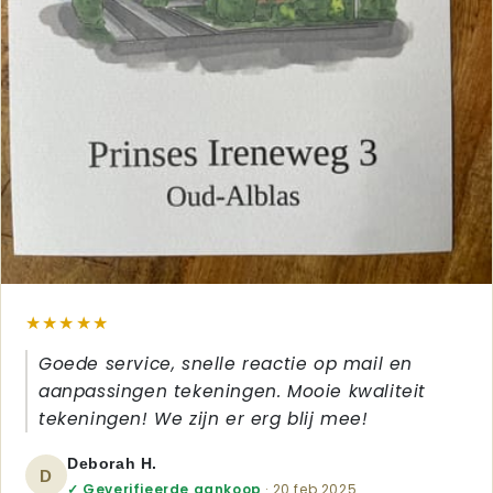
★★★★★
Goede service, snelle reactie op mail en
aanpassingen tekeningen. Mooie kwaliteit
tekeningen! We zijn er erg blij mee!
Deborah H.
D
✓ Geverifieerde aankoop
· 20 feb 2025