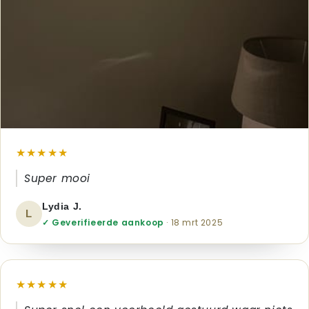
★★★★★
Super mooi
Lydia J.
L
✓ Geverifieerde aankoop
· 18 mrt 2025
★★★★★