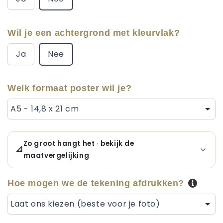
Wil je een achtergrond met kleurvlak?
Ja
Nee
Welk formaat poster wil je?
A5 - 14,8 x 21 cm
Zo groot hangt het · bekijk de
📐
maatvergelijking
Hoe mogen we de tekening afdrukken?
Laat ons kiezen (beste voor je foto)