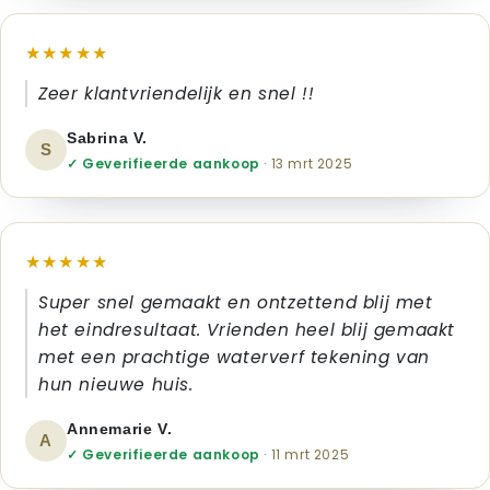
★★★★★
Zeer klantvriendelijk en snel !!
Sabrina V.
S
✓ Geverifieerde aankoop
· 13 mrt 2025
★★★★★
Super snel gemaakt en ontzettend blij met
het eindresultaat. Vrienden heel blij gemaakt
met een prachtige waterverf tekening van
hun nieuwe huis.
Annemarie V.
A
✓ Geverifieerde aankoop
· 11 mrt 2025