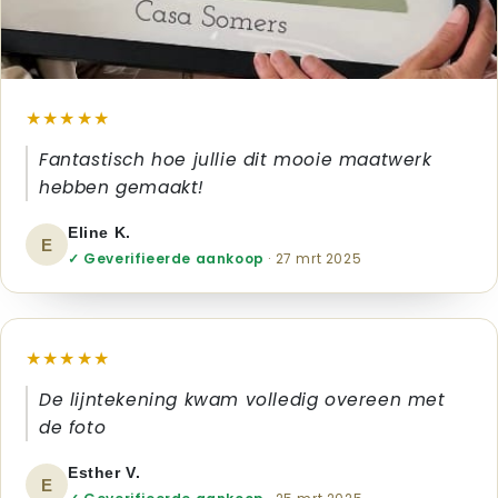
★★★★★
Fantastisch hoe jullie dit mooie maatwerk
hebben gemaakt!
Eline K.
E
✓ Geverifieerde aankoop
· 27 mrt 2025
★★★★★
De lijntekening kwam volledig overeen met
de foto
Esther V.
E