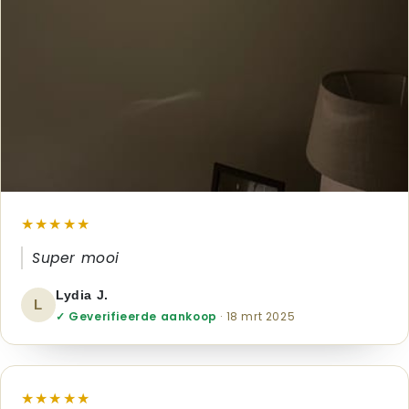
★★★★★
Super mooi
Lydia J.
L
✓ Geverifieerde aankoop
· 18 mrt 2025
★★★★★