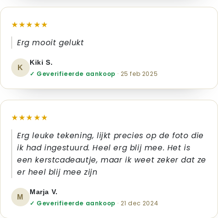
★★★★★
Erg mooit gelukt
Kiki S.
K
✓ Geverifieerde aankoop
· 25 feb 2025
★★★★★
Erg leuke tekening, lijkt precies op de foto die
ik had ingestuurd. Heel erg blij mee. Het is
een kerstcadeautje, maar ik weet zeker dat ze
er heel blij mee zijn
Marja V.
M
✓ Geverifieerde aankoop
· 21 dec 2024