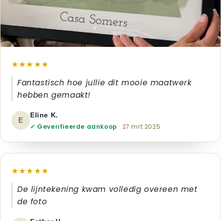
★★★★★
Fantastisch hoe jullie dit mooie maatwerk
hebben gemaakt!
Eline K.
E
✓ Geverifieerde aankoop
· 27 mrt 2025
★★★★★
De lijntekening kwam volledig overeen met
de foto