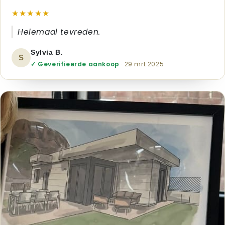
★★★★★
Helemaal tevreden.
Sylvia B.
S
✓ Geverifieerde aankoop
· 29 mrt 2025