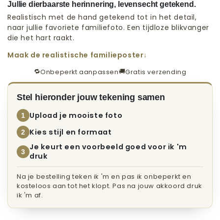
Jullie dierbaarste herinnering, levensecht getekend.
Realistisch met de hand getekend tot in het detail,
naar jullie favoriete familiefoto. Een tijdloze blikvanger
die het hart raakt.
Maak de realistische familieposter
🔁
🚚
Onbeperkt aanpassen
Gratis verzending
Stel hieronder jouw tekening samen
Upload je mooiste foto
1
Kies stijl en formaat
2
Je keurt een voorbeeld goed voor ik 'm
3
druk
Na je bestelling teken ik 'm en pas ik onbeperkt en
kosteloos aan tot het klopt. Pas na jouw akkoord druk
ik 'm af.