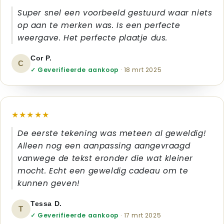
Super snel een voorbeeld gestuurd waar niets
op aan te merken was. Is een perfecte
weergave. Het perfecte plaatje dus.
Cor P.
C
✓ Geverifieerde aankoop
· 18 mrt 2025
★★★★★
De eerste tekening was meteen al geweldig!
Alleen nog een aanpassing aangevraagd
vanwege de tekst eronder die wat kleiner
mocht. Echt een geweldig cadeau om te
kunnen geven!
Tessa D.
T
✓ Geverifieerde aankoop
· 17 mrt 2025