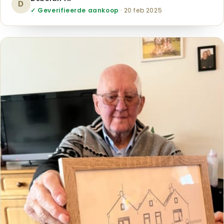
D
✓ Geverifieerde aankoop
· 20 feb 2025