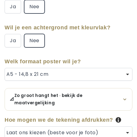
Ja
Nee
Wil je een achtergrond met kleurvlak?
Ja
Nee
Welk formaat poster wil je?
A5 - 14,8 x 21 cm
Zo groot hangt het · bekijk de
📐
maatvergelijking
Hoe mogen we de tekening afdrukken?
Laat ons kiezen (beste voor je foto)