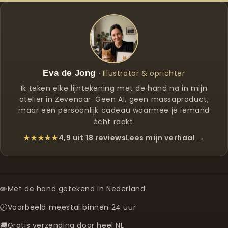
Eva de Jong
· Illustrator & oprichter
Ik teken elke lijntekening met de hand na in mijn
atelier in Zevenaar. Geen AI, geen massaproduct,
maar een persoonlijk cadeau waarmee je iemand
écht raakt.
★★★★★
4,9 uit 18 reviews
Lees mijn verhaal →
✏️
Met de hand getekend in Nederland
🕑
Voorbeeld meestal binnen 24 uur
🚚
Gratis verzending door heel NL