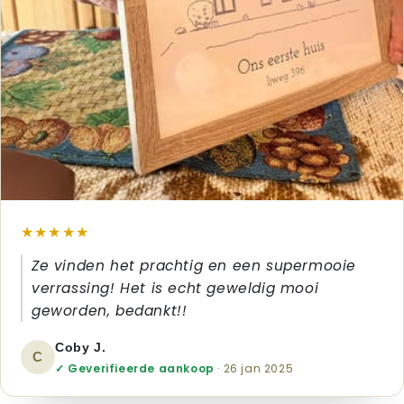
★★★★★
Ze vinden het prachtig en een supermooie
verrassing! Het is echt geweldig mooi
geworden, bedankt!!
Coby J.
C
✓ Geverifieerde aankoop
· 26 jan 2025