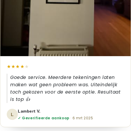
★★★★
★
Goede service. Meerdere tekeningen laten
maken wat geen probleem was. Uiteindelijk
toch gekozen voor de eerste optie. Resultaat
is top 👍
Lambert V.
L
✓ Geverifieerde aankoop
· 6 mrt 2025