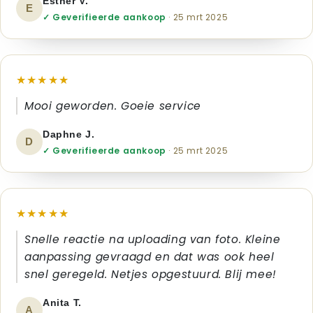
Esther V.
E
✓ Geverifieerde aankoop
· 25 mrt 2025
★★★★★
Mooi geworden. Goeie service
Daphne J.
D
✓ Geverifieerde aankoop
· 25 mrt 2025
★★★★★
Snelle reactie na uploading van foto. Kleine
aanpassing gevraagd en dat was ook heel
snel geregeld. Netjes opgestuurd. Blij mee!
Anita T.
A