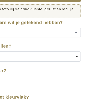
 foto bij de hand? Bestel gerust en mail je
ers wil je getekend hebben?
illen?
er?
et kleurvlak?