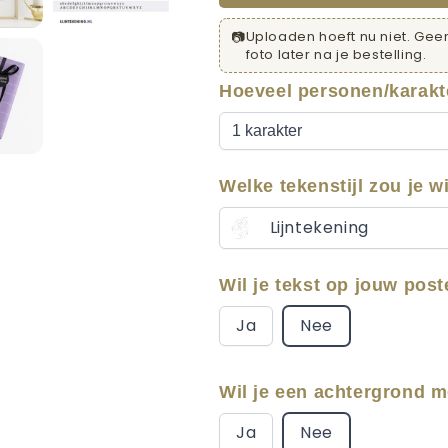
📷
Uploaden hoeft nu niet. Geen
foto later na je bestelling.
Hoeveel personen/karakt
Welke tekenstijl zou je w
Lijntekening
Wil je tekst op jouw post
Ja
Nee
Wil je een achtergrond m
Ja
Nee